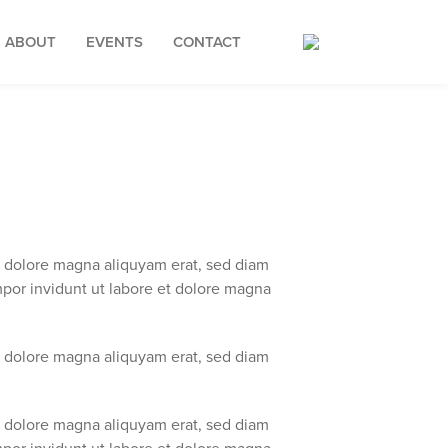
ABOUT
EVENTS
CONTACT
t dolore magna aliquyam erat, sed diam
mpor invidunt ut labore et dolore magna
t dolore magna aliquyam erat, sed diam
t dolore magna aliquyam erat, sed diam