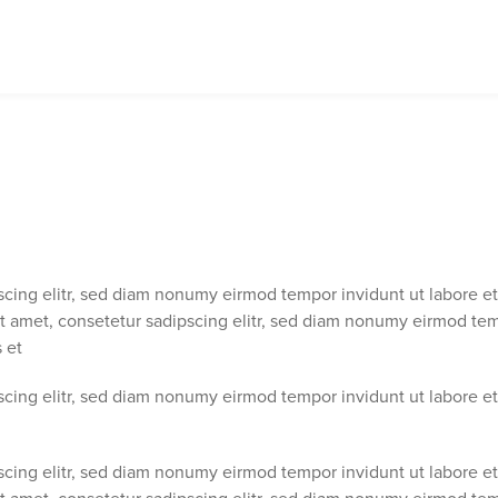
scing elitr, sed diam nonumy eirmod tempor invidunt ut labore e
it amet, consetetur sadipscing elitr, sed diam nonumy eirmod te
 et
scing elitr, sed diam nonumy eirmod tempor invidunt ut labore e
scing elitr, sed diam nonumy eirmod tempor invidunt ut labore e